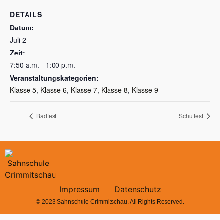
DETAILS
Datum:
Juli 2
Zeit:
7:50 a.m. - 1:00 p.m.
Veranstaltungskategorien:
Klasse 5
,
Klasse 6
,
Klasse 7
,
Klasse 8
,
Klasse 9
Badfest
Schulfest
Impressum
Datenschutz
© 2023 Sahnschule Crimmitschau. All Rights Reserved.