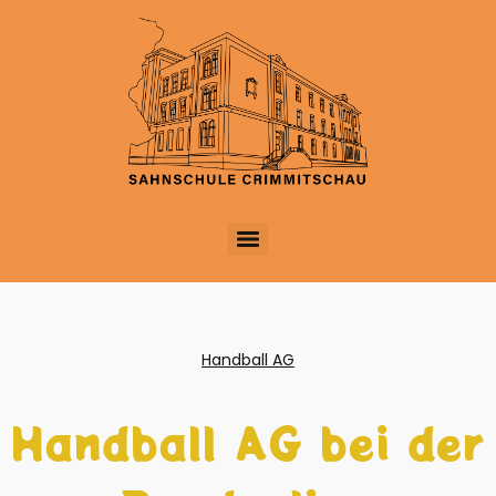
Handball AG
Handball AG bei der