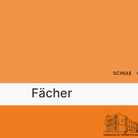
SCHULE
Fächer